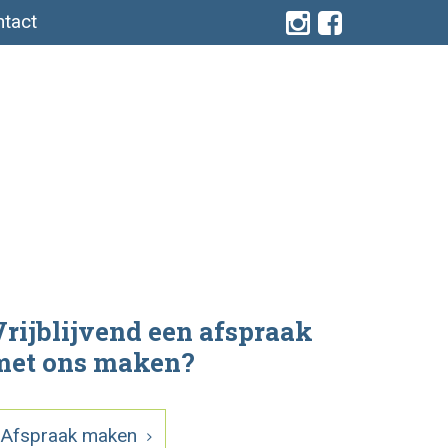
tact
rijblijvend een afspraak
met ons maken?
Afspraak maken