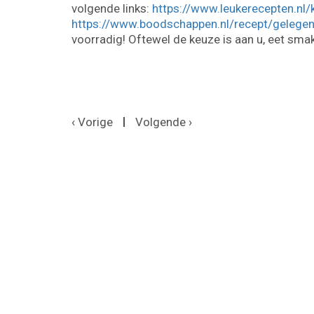
volgende links:
https://www.leukerecepten.nl/
https://www.boodschappen.nl/recept/gelegen
voorradig! Oftewel de keuze is aan u, eet smake
‹ Vorige
Volgende ›