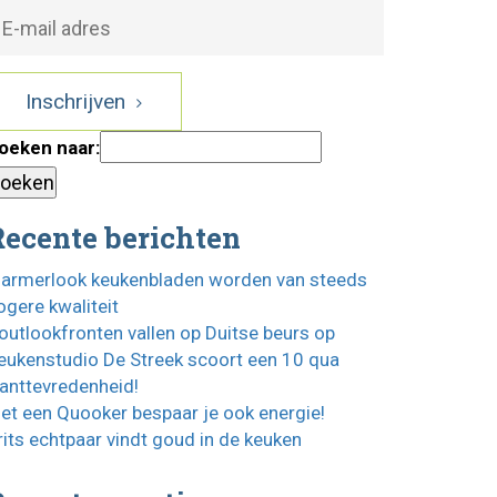
Inschrijven
oeken naar:
Recente berichten
armerlook keukenbladen worden van steeds
ogere kwaliteit
outlookfronten vallen op Duitse beurs op
eukenstudio De Streek scoort een 10 qua
lanttevredenheid!
et een Quooker bespaar je ook energie!
rits echtpaar vindt goud in de keuken