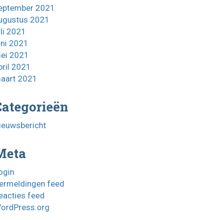
eptember 2021
ugustus 2021
uli 2021
uni 2021
ei 2021
pril 2021
aart 2021
Categorieën
ieuwsbericht
Meta
ogin
ermeldingen feed
eacties feed
ordPress.org