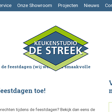
ervice
Onze Showroom
Projecten
Nieuws
Con
ns de feestdagen (wij wensen u smaakvolle
V
eestdagen toe!
gerechten tijdens de feestdagen? Bekijk dan eens de