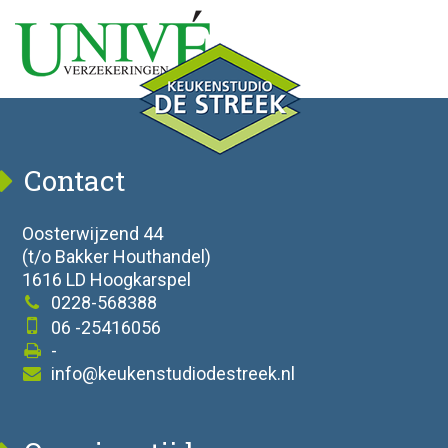
Contact
Oosterwijzend 44
(t/o Bakker Houthandel)
1616 LD Hoogkarspel
0228-568388
06 -25416056
-
info@keukenstudiodestreek.nl