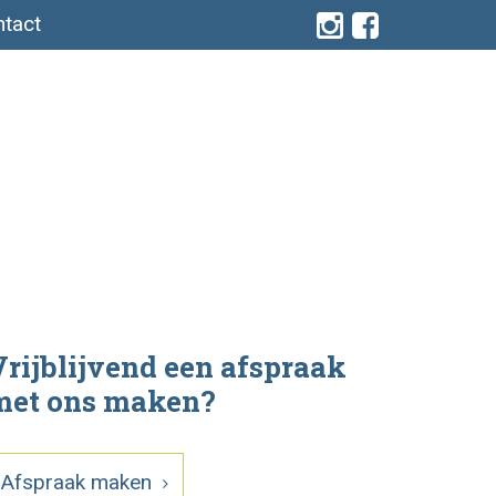
tact
rijblijvend een afspraak
met ons maken?
Afspraak maken