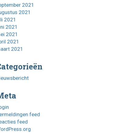
eptember 2021
ugustus 2021
uli 2021
uni 2021
ei 2021
pril 2021
aart 2021
Categorieën
ieuwsbericht
Meta
ogin
ermeldingen feed
eacties feed
ordPress.org