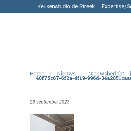
Keukenstudio de Streek
Expertise/S
Home
Nieuws
Nieuwsbericht
40f75c67-6f2a-4f19-996d-34a2851caa
23 september 2023