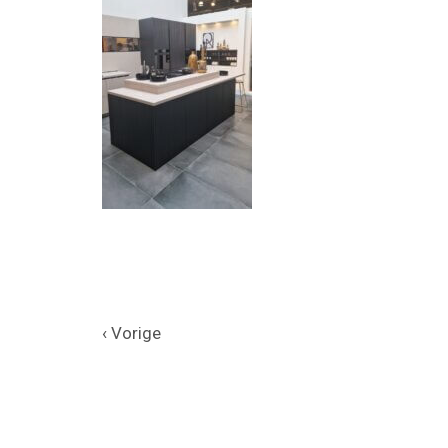
‹ Vorige