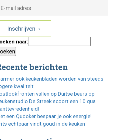
Inschrijven
oeken naar:
Recente berichten
armerlook keukenbladen worden van steeds
ogere kwaliteit
outlookfronten vallen op Duitse beurs op
eukenstudio De Streek scoort een 10 qua
lanttevredenheid!
et een Quooker bespaar je ook energie!
rits echtpaar vindt goud in de keuken