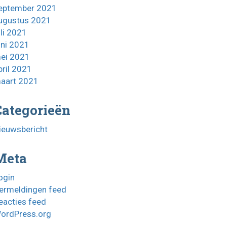
eptember 2021
ugustus 2021
uli 2021
uni 2021
ei 2021
pril 2021
aart 2021
Categorieën
ieuwsbericht
Meta
ogin
ermeldingen feed
eacties feed
ordPress.org