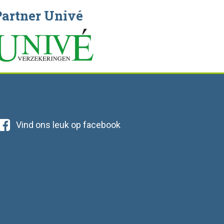
Partner Univé
Vind ons leuk op facebook