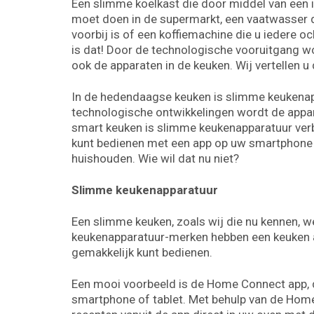
Een slimme koelkast die door middel van een
moet doen in de supermarkt, een vaatwasser 
voorbij is of een koffiemachine die u iedere o
is dat! Door de technologische vooruitgang 
ook de apparaten in de keuken. Wij vertellen
In de hedendaagse keuken is slimme keukenap
technologische ontwikkelingen wordt de appar
smart keuken is slimme keukenapparatuur verb
kunt bedienen met een app op uw smartphone of
huishouden. Wie wil dat nu niet?
Slimme keukenapparatuur
Een slimme keuken, zoals wij die nu kennen, 
keukenapparatuur-merken hebben een keuken
gemakkelijk kunt bedienen.
Een mooi voorbeeld is de Home Connect app, 
smartphone of tablet. Met behulp van de Home