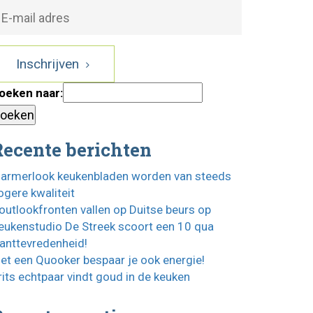
Inschrijven
oeken naar:
Recente berichten
armerlook keukenbladen worden van steeds
ogere kwaliteit
outlookfronten vallen op Duitse beurs op
eukenstudio De Streek scoort een 10 qua
lanttevredenheid!
et een Quooker bespaar je ook energie!
rits echtpaar vindt goud in de keuken