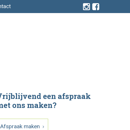
tact
rijblijvend een afspraak
met ons maken?
Afspraak maken