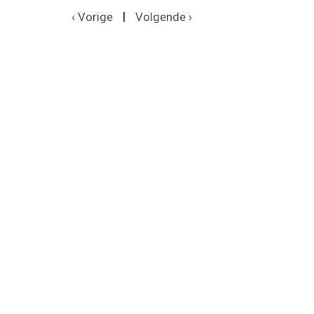
‹ Vorige
Volgende ›