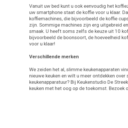
Vanuit uw bed kunt u ook eenvoudig het koffi
uw smartphone staat de koffie voor u klaar. D
koffiemachines, die bijvoorbeeld de koffie cup
zijn. Sommige machines zijn erg uitgebreid en 
smaak. U heeft soms zelfs de keuze uit 10 kof
bijvoorbeeld de boonsoort, de hoeveelheid koffi
voor u klaar!
Verschillende merken
We zeiden het al, slimme keukenapparaten vind
nieuwe keuken en wilt u meer ontdekken over
keukenapparatuur? Bij Keukenstudio De Streek 
keuken met het oog op de toekomst. Bezoek o