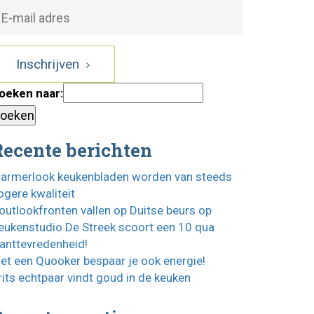
Inschrijven
oeken naar:
Recente berichten
armerlook keukenbladen worden van steeds
ogere kwaliteit
outlookfronten vallen op Duitse beurs op
eukenstudio De Streek scoort een 10 qua
lanttevredenheid!
et een Quooker bespaar je ook energie!
rits echtpaar vindt goud in de keuken