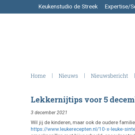
Keukenstudio de Streek
Expertise/S
Home
Nieuws
Nieuwsbericht
Lekkernijtips voor 5 dece
3 december 2021
Wil jij de kinderen, maar ook de oudere famili
https://www.leukerecepten.nl/10-x-leuke-sint