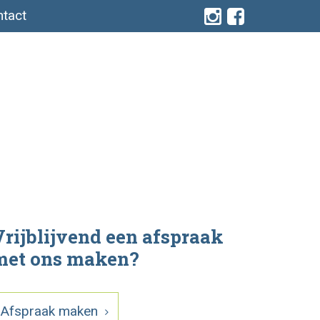
tact
rijblijvend een afspraak
met ons maken?
Afspraak maken