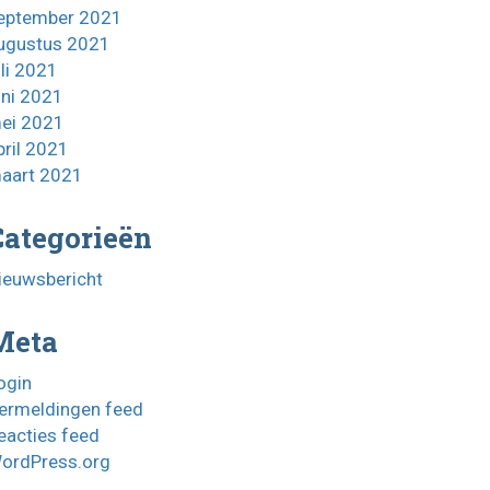
eptember 2021
ugustus 2021
uli 2021
uni 2021
ei 2021
pril 2021
aart 2021
Categorieën
ieuwsbericht
Meta
ogin
ermeldingen feed
eacties feed
ordPress.org