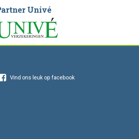
Partner Univé
Vind ons leuk op facebook