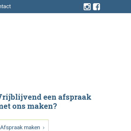
tact
rijblijvend een afspraak
met ons maken?
Afspraak maken