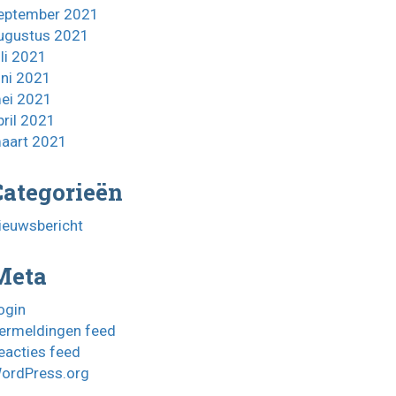
eptember 2021
ugustus 2021
uli 2021
uni 2021
ei 2021
pril 2021
aart 2021
Categorieën
ieuwsbericht
Meta
ogin
ermeldingen feed
eacties feed
ordPress.org