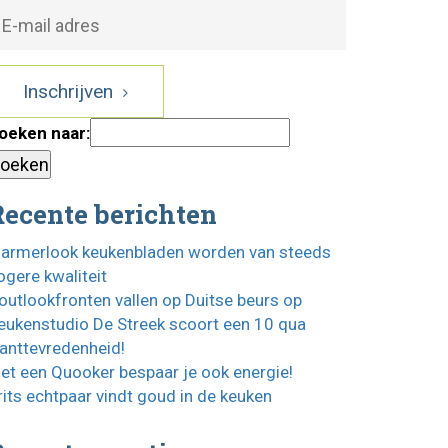
Inschrijven
oeken naar:
Recente berichten
armerlook keukenbladen worden van steeds
ogere kwaliteit
outlookfronten vallen op Duitse beurs op
eukenstudio De Streek scoort een 10 qua
lanttevredenheid!
et een Quooker bespaar je ook energie!
rits echtpaar vindt goud in de keuken