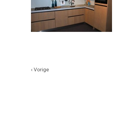
‹ Vorige