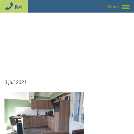
Bel
Menu
3 juli 2021