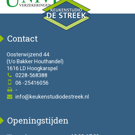
Contact
Oosterwijzend 44
(t/o Bakker Houthandel)
1616 LD Hoogkarspel
0228-568388
06 -25416056
-
info@keukenstudiodestreek.nl
Openingstijden