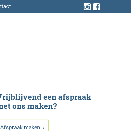
tact
rijblijvend een afspraak
met ons maken?
Afspraak maken