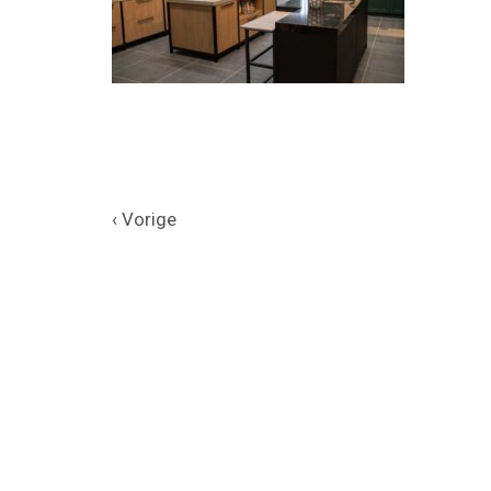
‹ Vorige