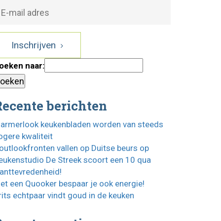
Inschrijven
oeken naar:
Recente berichten
armerlook keukenbladen worden van steeds
ogere kwaliteit
outlookfronten vallen op Duitse beurs op
eukenstudio De Streek scoort een 10 qua
lanttevredenheid!
et een Quooker bespaar je ook energie!
rits echtpaar vindt goud in de keuken