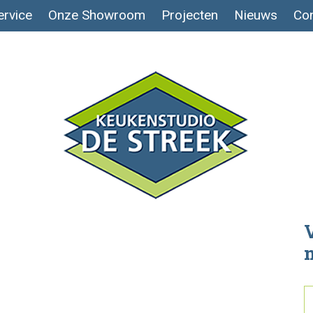
ervice
Onze Showroom
Projecten
Nieuws
Con
V