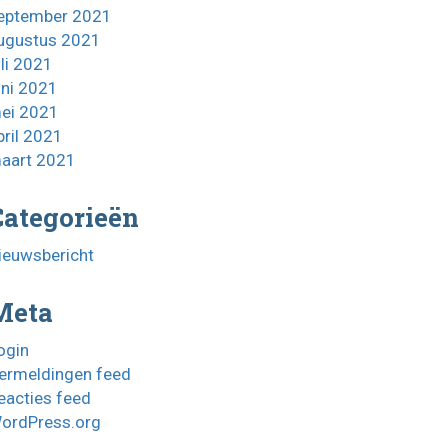
eptember 2021
ugustus 2021
uli 2021
uni 2021
ei 2021
pril 2021
aart 2021
Categorieën
ieuwsbericht
Meta
ogin
ermeldingen feed
eacties feed
ordPress.org