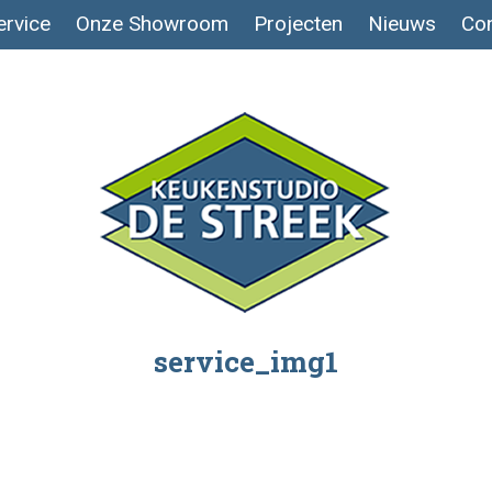
ervice
Onze Showroom
Projecten
Nieuws
Con
service_img1