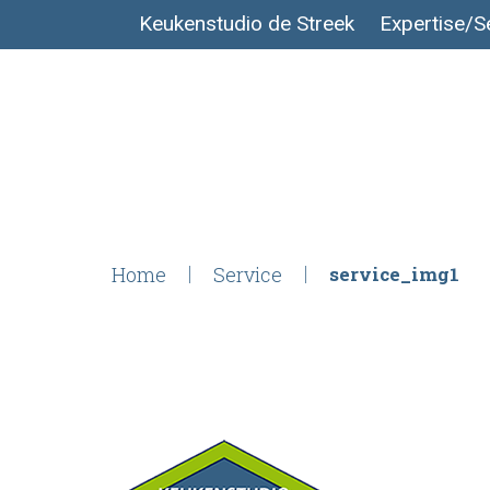
Keukenstudio de Streek
Expertise/S
Home
Service
service_img1