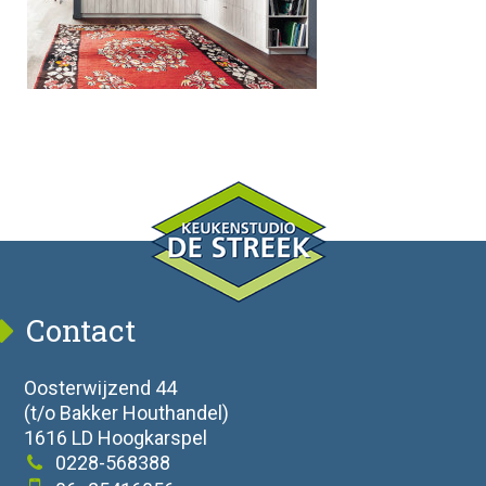
Contact
Oosterwijzend 44
(t/o Bakker Houthandel)
1616 LD Hoogkarspel
0228-568388