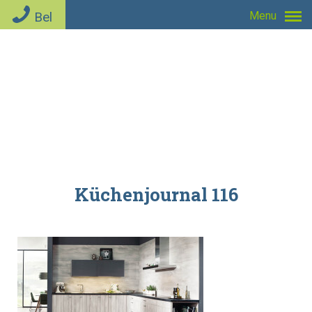
Bel
Menu
Küchenjournal 116