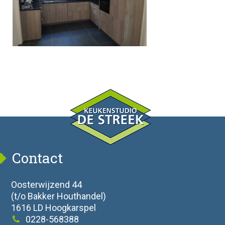
Contact
Oosterwijzend 44
(t/o Bakker Houthandel)
1616 LD Hoogkarspel
0228-568388