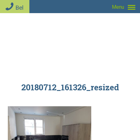
Bel
Menu
20180712_161326_resized