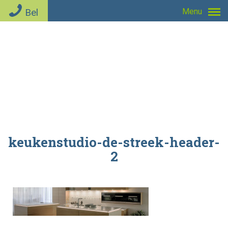
Bel
Menu
keukenstudio-de-streek-header-
2