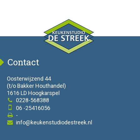
Contact
Oosterwijzend 44
(t/o Bakker Houthandel)
1616 LD Hoogkarspel
0228-568388
06 -25416056
-
info@keukenstudiodestreek.nl