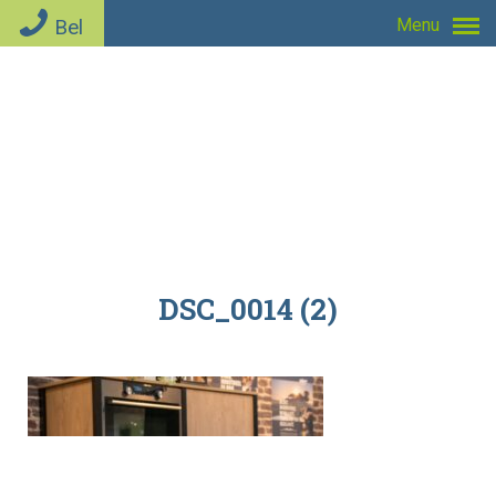
Bel
Menu
DSC_0014 (2)