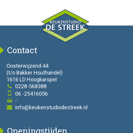
Contact
Oosterwijzend 44
(t/o Bakker Houthandel)
1616 LD Hoogkarspel
0228-568388
06 -25416056
-
info@keukenstudiodestreek.nl
Openingstijden